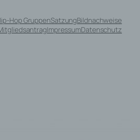
Hip-Hop Gruppen
Satzung
Bildnachweise
Mitgliedsantrag
Impressum
Datenschutz