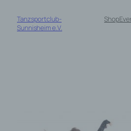
Zum
Inhalt
Tanzsportclub-
Shop
Eve
springen
Sunnisheim e.V.