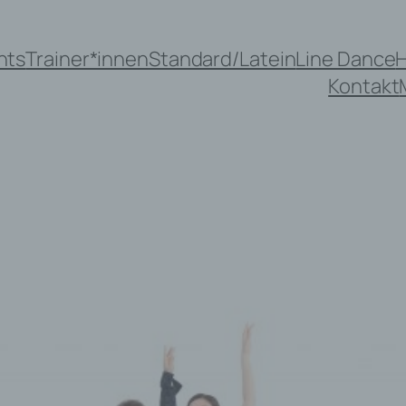
nts
Trainer*innen
Standard/Latein
Line Dance
Kontakt