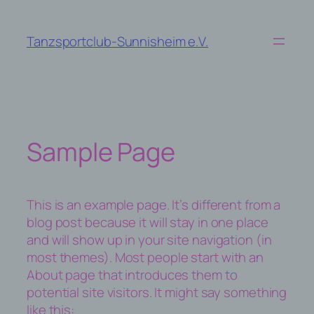
Zum
Inhalt
Tanzsportclub-Sunnisheim e.V.
springen
Sample Page
This is an example page. It’s different from a
blog post because it will stay in one place
and will show up in your site navigation (in
most themes). Most people start with an
About page that introduces them to
potential site visitors. It might say something
like this: